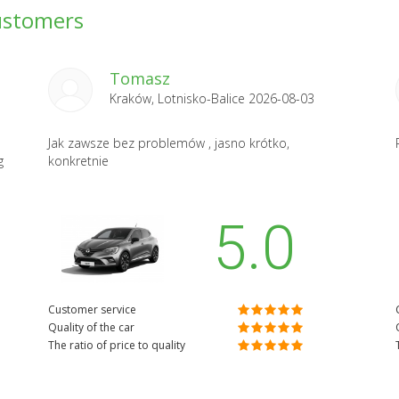
ustomers
Tomasz
Kraków, Lotnisko-Balice 2026-08-03
Jak zawsze bez problemów , jasno krótko,
g
konkretnie
5.0
Customer service
Quality of the car
The ratio of price to quality