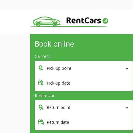
Book online
Car rent
Pick-up point
Pick-up date
Return car
Return point
Return date