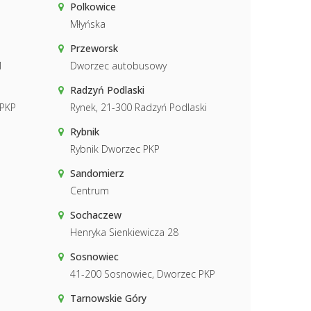
Polkowice
Młyńska
Przeworsk
1
Dworzec autobusowy
Radzyń Podlaski
 PKP
Rynek, 21-300 Radzyń Podlaski
Rybnik
Rybnik Dworzec PKP
Sandomierz
Centrum
Sochaczew
Henryka Sienkiewicza 28
Sosnowiec
41-200 Sosnowiec, Dworzec PKP
Tarnowskie Góry