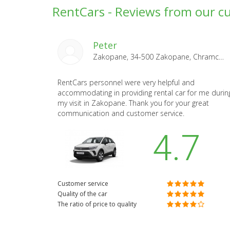
RentCars - Reviews from our c
Peter
Zakopane, 34-500 Zakopane, Chramcówki 35 2026-08-05
RentCars personnel were very helpful and
accommodating in providing rental car for me durin
my visit in Zakopane. Thank you for your great
communication and customer service.
4.7
Customer service
Quality of the car
The ratio of price to quality