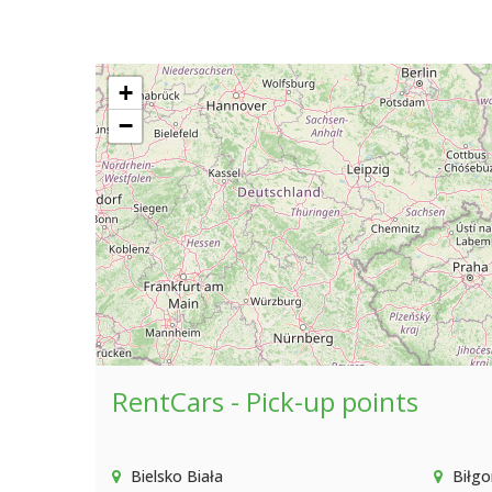
+
−
RentCars - Pick-up points
Bielsko Biała
Biłgo