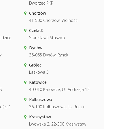
Dworzec PKP
Chorzów
41-500 Chorzów, Wolności
Czeladź
edzice
Stanisława Staszica
Dynów
w
36-065 Dynów, Rynek
Grójec
Laskowa 3
Katowice
S
40-010 Katowice, Ul. Andrzeja 12
Kolbuszowa
ości 1
36-100 Kolbuszowa, ks. Ruczki
Krasnystaw
Lwowska 2, 22-300 Krasnystaw