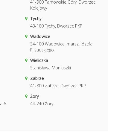
41-900 Tarnowskie Góry, Dworzec
Kolejowy
Tychy
43-100 Tychy, Dworzec PKP
Wadowice
34-100 Wadowice, marsz. Józefa
Piłsudskiego
Wieliczka
Stanisława Moniuszki
Zabrze
41-800 Zabrze, Dworzec PKP
Żory
a 6
44-240 Żory