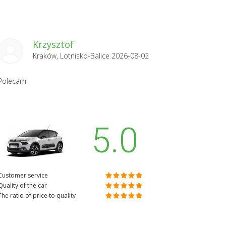
Krzysztof
Kraków, Lotnisko-Balice 2026-08-02
Polecam
5.0
Customer service
Quality of the car
The ratio of price to quality