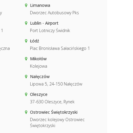
Limanowa
y
Dworzec Autobusowy Pks
Lublin - Airport
 1
Port Lotniczy Świdnik
Łódź
Łęczna
Plac Bronisława Sałacińskiego 1
Mikołów
Kolejowa
Nałęczów
Lipowa 5, 24-150 Nałęczów
Oleszyce
37-630 Oleszyce, Rynek
Ostrowiec Świętokrzyski
Dworzec kolejowy Ostrowiec
Świętokrzyski