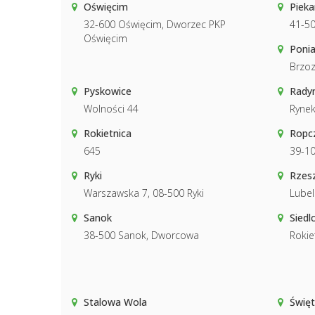
Oświęcim
Pieka
32-600 Oświęcim, Dworzec PKP
41-50
Oświęcim
Poni
Brzoz
Pyskowice
Rady
Wolności 44
Ryne
Rokietnica
Ropc
645
39-10
Ryki
Rzes
Warszawska 7, 08-500 Ryki
Lubel
Sanok
Siedl
38-500 Sanok, Dworcowa
Rokie
Stalowa Wola
Święt