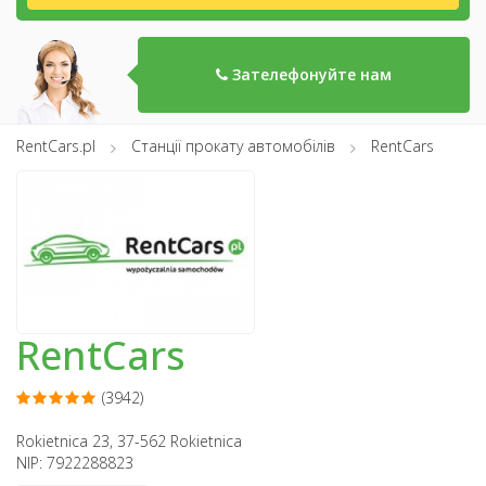
Зателефонуйте нам
RentCars.pl
Станції прокату автомобілів
RentCars
RentCars
(3942)
Rokietnica 23, 37-562 Rokietnica
NIP: 7922288823