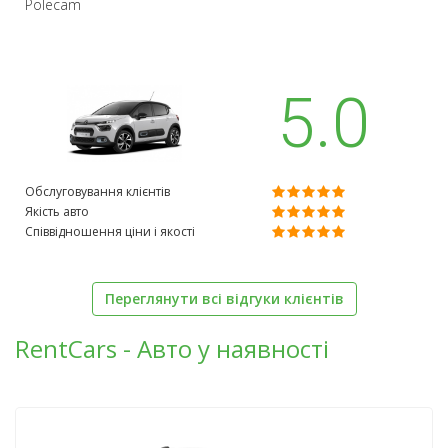
Polecam
5.0
Обслуговування клієнтів
Якість авто
Співвідношення ціни і якості
Переглянути всі відгуки клієнтів
RentCars - Авто у наявності