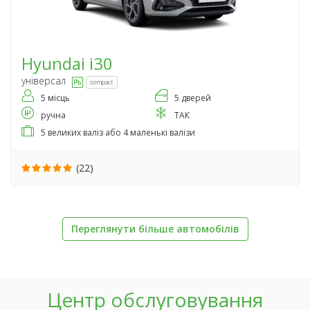
Hyundai
i30
універсал
compact
5 місць
5 дверей
ручна
ТАК
5 великих валіз або 4 маленькі валізи
(22)
Переглянути більше автомобілів
Центр обслуговування