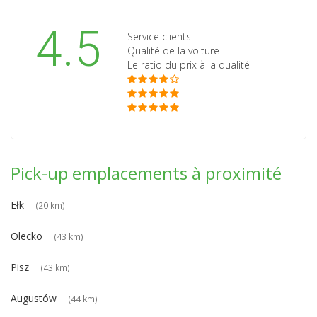
4.5
Service clients
Qualité de la voiture
Le ratio du prix à la qualité
Pick-up emplacements à proximité
Ełk
(20 km)
Olecko
(43 km)
Pisz
(43 km)
Augustów
(44 km)