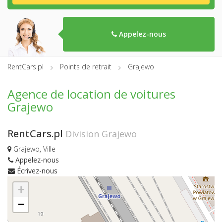
Appelez-nous
RentCars.pl
Points de retrait
Grajewo
Agence de location de voitures
Grajewo
RentCars.pl
Division Grajewo
Grajewo, Ville
Appelez-nous
Écrivez-nous
+
−