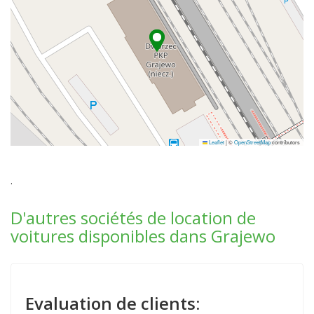
Leaflet
|
©
OpenStreetMap
contributors
.
D'autres sociétés de location de
voitures disponibles dans Grajewo
Evaluation de clients: