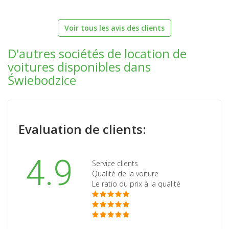
Voir tous les avis des clients
D'autres sociétés de location de
voitures disponibles dans
Świebodzice
Evaluation de clients:
4.9
Service clients
Qualité de la voiture
Le ratio du prix à la qualité