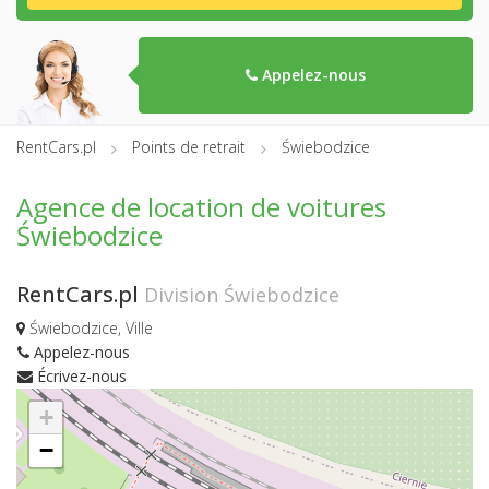
Appelez-nous
RentCars.pl
Points de retrait
Świebodzice
Agence de location de voitures
Świebodzice
RentCars.pl
Division Świebodzice
Świebodzice, Ville
Appelez-nous
Écrivez-nous
+
−