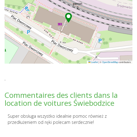
Leaflet
|
©
OpenStreetMap
contributors
.
Commentaires des clients dans la
location de voitures Świebodzice
Super obsługa wszystko idealnie pomoc również z
przedłużeniem od ręki polecam serdecznie!