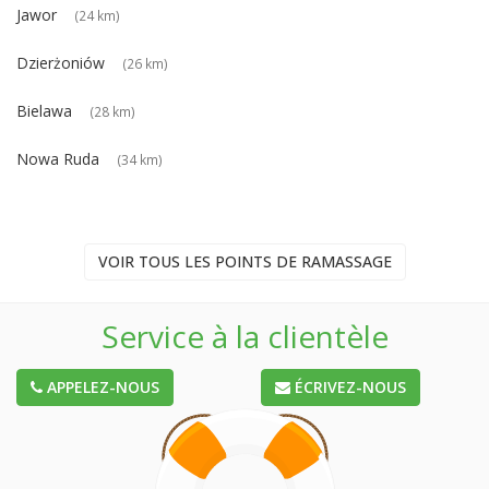
Jawor
(24 km)
Dzierżoniów
(26 km)
Bielawa
(28 km)
Nowa Ruda
(34 km)
VOIR TOUS LES POINTS DE RAMASSAGE
Service à la clientèle
APPELEZ-NOUS
ÉCRIVEZ-NOUS