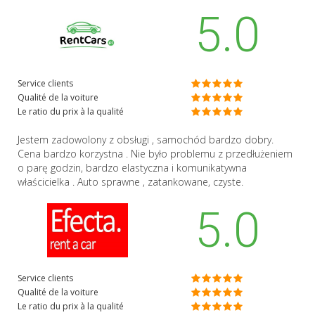
5.0
Service clients
Qualité de la voiture
Le ratio du prix à la qualité
Jestem zadowolony z obsługi , samochód bardzo dobry.
Cena bardzo korzystna . Nie było problemu z przedłużeniem
o parę godzin, bardzo elastyczna i komunikatywna
właścicielka . Auto sprawne , zatankowane, czyste.
5.0
Service clients
Qualité de la voiture
Le ratio du prix à la qualité