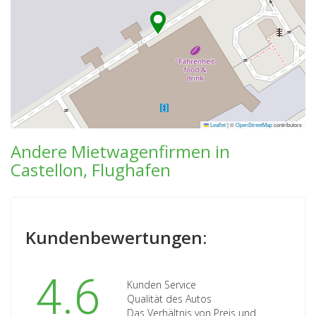
Leaflet
|
©
OpenStreetMap
contributors
Andere Mietwagenfirmen in
Castellon, Flughafen
Kundenbewertungen:
4.6
Kunden Service
Qualität des Autos
Das Verhältnis von Preis und