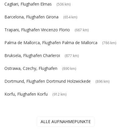
Cagliari, Flughafen Elmas
(506 km)
Barcelona, Flughafen Girona
(654 km)
Trapani, Flughafen Vincenzo Florio
(667 km)
Palma de Mallorca, Flughafen Palma de Mallorca
(786 km)
Bruksela, Flughafen Charleroi
(877 km)
Ostrawa, Czechy, Flughafen
(890 km)
Dortmund, Flughafen Dortmund Holzwickede
(896 km)
Korfu, Flughafen Korfu
(912 km)
ALLE AUFNAHMEPUNKTE