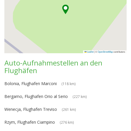
Leaflet
|
©
OpenStreetMap
contributors
Auto-Aufnahmestellen an den
Flughäfen
Bolonia, Flughafen Marconi
(118 km)
Bergamo, Flughafen Orio al Serio
(227 km)
Wenecja, Flughafen Treviso
(261 km)
Rzym, Flughafen Ciampino
(276 km)