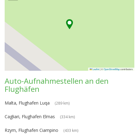
Leaflet
|
©
OpenStreetMap
contributors
Auto-Aufnahmestellen an den
Flughäfen
Malta, Flughafen Luqa
(289 km)
Cagliari, Flughafen Elmas
(334 km)
Rzym, Flughafen Ciampino
(433 km)