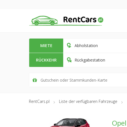
MIETE
Abholstation
RÜCKKEHR
Rückgabestation
RentCars.pl
Liste der verfügbaren Fahrzeuge
Opel