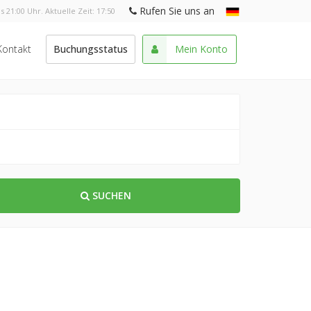
Rufen Sie uns an
s 21:00 Uhr. Aktuelle Zeit:
17:50
Kontakt
Buchungsstatus
Mein Konto
SUCHEN