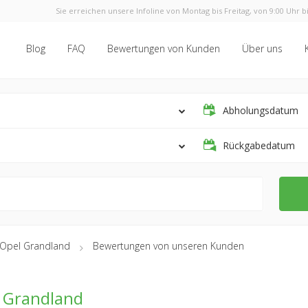
Sie erreichen unsere Infoline von Montag bis Freitag, von 9:00 Uhr bi
Blog
FAQ
Bewertungen von Kunden
Über uns
Abholungsdatum
Rückgabedatum
Opel Grandland
Bewertungen von unseren Kunden
 Grandland