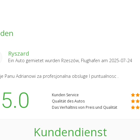
nden
Ryszard
Ein Auto gemietet wurden
Rzeszów, Flughafen
am 2025-07-24
je Panu Adrianowi za profesjonalna obsluge I puntualnosc .
5.0
Kunden Service
Qualität des Autos
Das Verhältnis von Preis und Qualität
Kundendienst