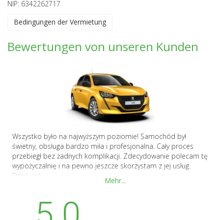
NIP: 6342262717
Bedingungen der Vermietung
Bewertungen von unseren Kunden
Wszystko było na najwyższym poziomie! Samochód był
świetny, obsługa bardzo miła i profesjonalna. Cały proces
przebiegł bez żadnych komplikacji. Zdecydowanie polecam tę
wypożyczalnię i na pewno jeszcze skorzystam z jej usług.
Dziękuję!
Mehr...
5.0