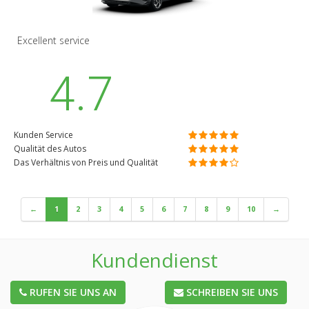
Excellent service
4.7
Kunden Service
Qualität des Autos
Das Verhältnis von Preis und Qualität
←
1
2
3
4
5
6
7
8
9
10
→
Kundendienst
RUFEN SIE UNS AN
SCHREIBEN SIE UNS