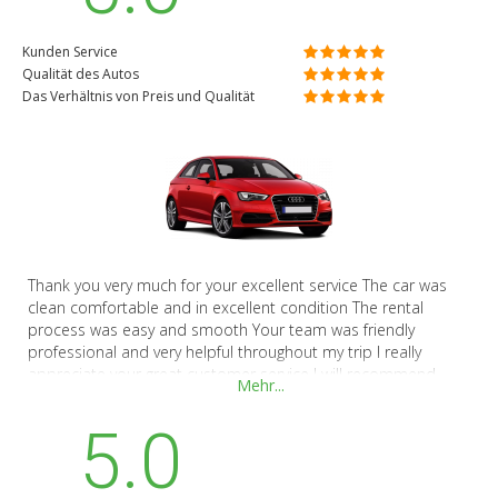
Kunden Service
Qualität des Autos
Das Verhältnis von Preis und Qualität
Thank you very much for your excellent service The car was
clean comfortable and in excellent condition The rental
process was easy and smooth Your team was friendly
professional and very helpful throughout my trip I really
appreciate your great customer service I will recommend
Mehr...
RentCars to my family and friends and I will be happy to rent
from you again when I visit Poland Thank you
5.0