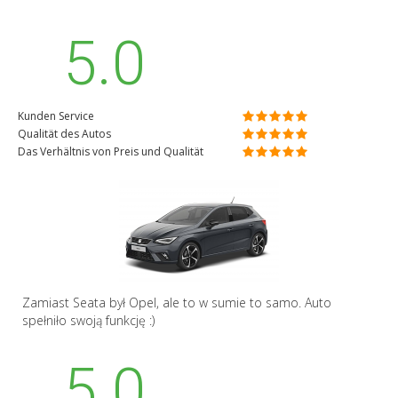
5.0
Kunden Service
Qualität des Autos
Das Verhältnis von Preis und Qualität
Zamiast Seata był Opel, ale to w sumie to samo. Auto
spełniło swoją funkcję :)
5.0