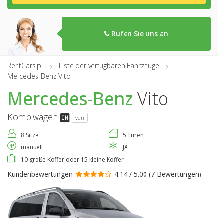
Rufen Sie uns an
RentCars.pl
Liste der verfügbaren Fahrzeuge
Mercedes-Benz Vito
Mercedes-Benz
Vito
Kombiwagen
van
8 Sitze
5 Türen
manuell
JA
10 große Koffer oder 15 kleine Koffer
Kundenbewertungen:
4.14 / 5.00 (
7 Bewertungen
)