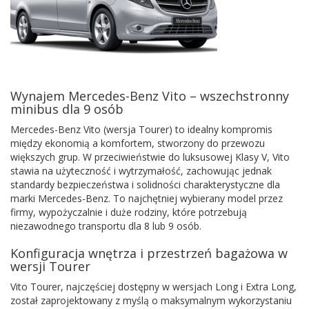
Wynajem Mercedes-Benz Vito – wszechstronny
minibus dla 9 osób
Mercedes-Benz Vito (wersja Tourer) to idealny kompromis
między ekonomią a komfortem, stworzony do przewozu
większych grup. W przeciwieństwie do luksusowej Klasy V, Vito
stawia na użyteczność i wytrzymałość, zachowując jednak
standardy bezpieczeństwa i solidności charakterystyczne dla
marki Mercedes-Benz. To najchętniej wybierany model przez
firmy, wypożyczalnie i duże rodziny, które potrzebują
niezawodnego transportu dla 8 lub 9 osób.
Konfiguracja wnętrza i przestrzeń bagażowa w
wersji Tourer
Vito Tourer, najczęściej dostępny w wersjach Long i Extra Long,
został zaprojektowany z myślą o maksymalnym wykorzystaniu