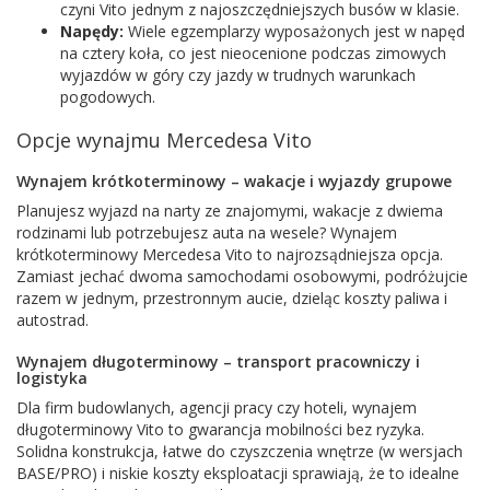
czyni Vito jednym z najoszczędniejszych busów w klasie.
Napędy:
Wiele egzemplarzy wyposażonych jest w napęd
na cztery koła, co jest nieocenione podczas zimowych
wyjazdów w góry czy jazdy w trudnych warunkach
pogodowych.
Opcje wynajmu Mercedesa Vito
Wynajem krótkoterminowy – wakacje i wyjazdy grupowe
Planujesz wyjazd na narty ze znajomymi, wakacje z dwiema
rodzinami lub potrzebujesz auta na wesele? Wynajem
krótkoterminowy Mercedesa Vito to najrozsądniejsza opcja.
Zamiast jechać dwoma samochodami osobowymi, podróżujcie
razem w jednym, przestronnym aucie, dzieląc koszty paliwa i
autostrad.
Wynajem długoterminowy – transport pracowniczy i
logistyka
Dla firm budowlanych, agencji pracy czy hoteli, wynajem
długoterminowy Vito to gwarancja mobilności bez ryzyka.
Solidna konstrukcja, łatwe do czyszczenia wnętrze (w wersjach
BASE/PRO) i niskie koszty eksploatacji sprawiają, że to idealne