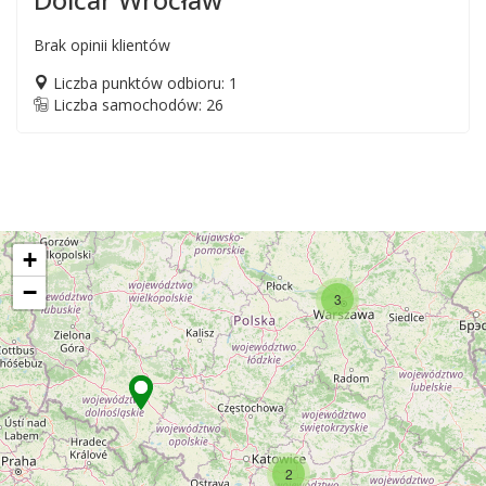
Brak opinii klientów
Liczba punktów odbioru: 1
Liczba samochodów: 26
+
−
3
2