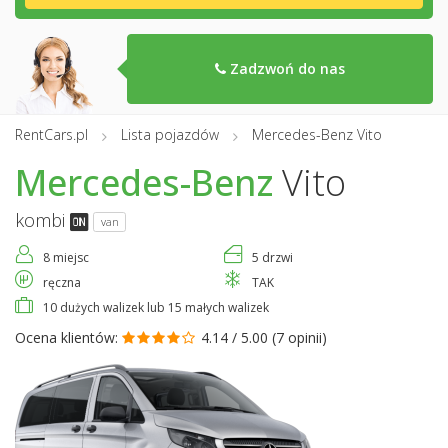
Zadzwoń do nas
RentCars.pl
Lista pojazdów
Mercedes-Benz Vito
Mercedes-Benz
Vito
kombi
van
8 miejsc
5 drzwi
ręczna
TAK
10 dużych walizek lub 15 małych walizek
Ocena klientów:
4.14 / 5.00 (
7 opinii
)