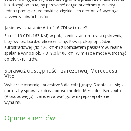
lub złożyć oparcia, by przewieźć długie przedmioty. Należy
jednak pamiętać, że ławki są ciężkie i ich demontaż wymaga
zazwyczaj dwóch osób.
Jakie jest spalanie Vito 116 CDI w trasie?
Silnik 116 CDI (163 KM) w połączeniu z automatyczną skrzynią
biegów jest bardzo ekonomiczny. Przy spokojnej jeździe
autostradowej (do 120 km/h) z kompletem pasażerów, realne
spalanie wynosi ok. 7,3–8,0 l/100 km. W mieście może wzrosnąć
do ok. 9-10 litrów.
Sprawdź dostępność i zarezerwuj Mercedesa
Vito
Wybierz ekonomię i przestrzeń dla całej grupy. Skontaktuj się z
nami, aby sprawdzić dostępność modelu Mercedes-Benz Vito
(9-osobowego) i zarezerwować go w najlepszej ofercie
wynajmu.
Opinie klientów