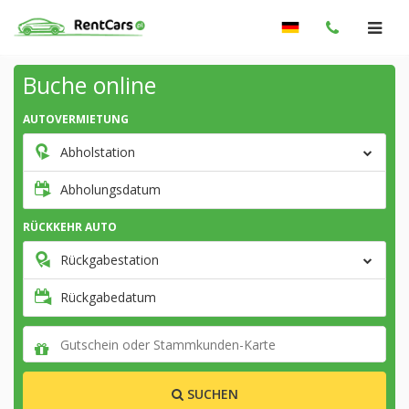
Buche online
AUTOVERMIETUNG
Abholstation
Abholungsdatum
RÜCKKEHR AUTO
Rückgabestation
Rückgabedatum
SUCHEN