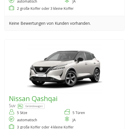
automatisch
JA
2 große Koffer oder 3 kleine Koffer
Keine Bewertungen von Kunden vorhanden.
Nissan
Qashqai
Suv
Geländewagen
5 Sitze
5 Türen
automatisch
JA
3 große Koffer oder 4 kleine Koffer