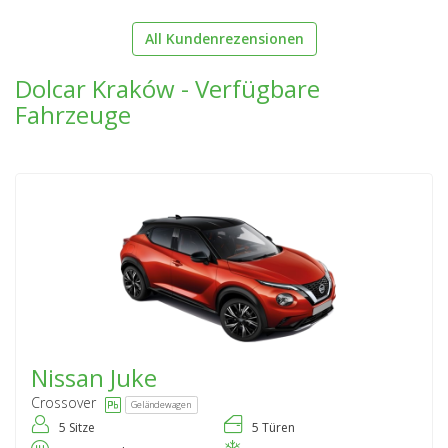
All Kundenrezensionen
Dolcar Kraków - Verfügbare
Fahrzeuge
Nissan
Juke
Crossover
Geländewagen
5 Sitze
5 Türen