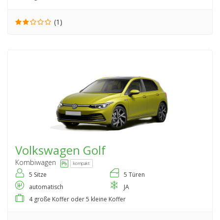
(1)
Volkswagen
Golf
Kombiwagen
kompakt
5 Sitze
5 Türen
automatisch
JA
4 große Koffer oder 5 kleine Koffer