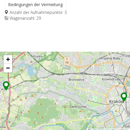
Bedingungen der Vermietung
Anzahl der Aufnahmepunkte: 3
Wagenanzahl: 29
+
−
Leaflet
|
©
OpenStreetMap
contributors