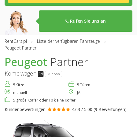
Rufen Sie uns an
RentCars.pl
Liste der verfügbaren Fahrzeuge
Peugeot Partner
Peugeot
Partner
Kombiwagen
Minivan
5 Sitze
5 Türen
manuell
JA
5 große Koffer oder 10 kleine Koffer
Kundenbewertungen:
4.63 / 5.00 (
9 Bewertungen
)