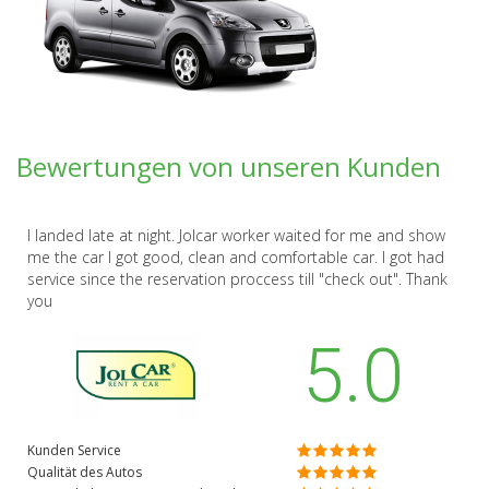
Bewertungen von unseren Kunden
I landed late at night. Jolcar worker waited for me and show
me the car I got good, clean and comfortable car. I got had
service since the reservation proccess till "check out". Thank
you
5.0
Kunden Service
Qualität des Autos