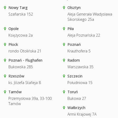
Nowy Targ
Olsztyn
Szaflarska 152
Aleja Generała Władysława
Sikorskiego 25a
Opole
Piła
Księżycowa 2a
Aleja Poznańska 22
Płock
Poznań
rondo Otolińska 21
Krauthofera 5
Poznań - Flughafen
Radom
Bukowska 285
Warszawska 35
Rzeszów
Szczecin
ks. Józefa Stafieja 8
Południowa 15
Tarnów
Toruń
Przemysłowa 39a, 33-100
Bukowa 27
Tarnów
Wałbrzych
Armii Krajowej 7A