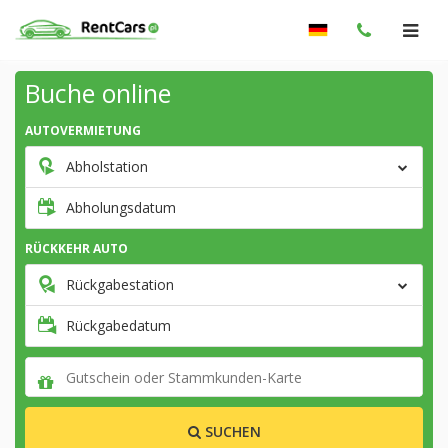
Buche online
AUTOVERMIETUNG
Abholstation
Abholungsdatum
RÜCKKEHR AUTO
Rückgabestation
Rückgabedatum
SUCHEN