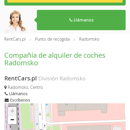
Llámanos
RentCars.pl
Punto de recogida
Radomsko
Compañía de alquiler de coches
Radomsko
RentCars.pl
División Radomsko
Radomsko, Centro
Llámanos
Escríbenos
+
−