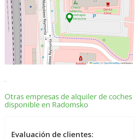
Leaflet
|
©
OpenStreetMap
contributors
.
Otras empresas de alquiler de coches
disponible en Radomsko
Evaluación de clientes: