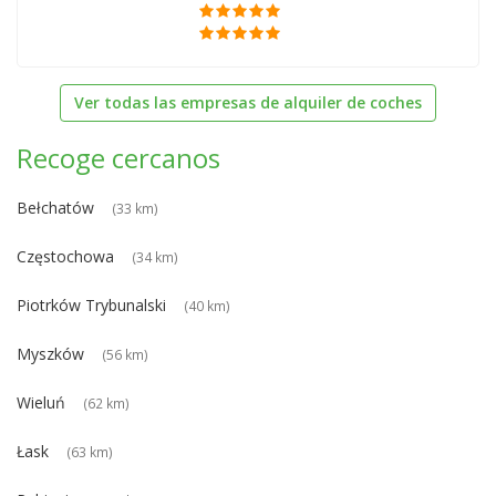
Ver todas las empresas de alquiler de coches
Recoge cercanos
Bełchatów
(33 km)
Częstochowa
(34 km)
Piotrków Trybunalski
(40 km)
Myszków
(56 km)
Wieluń
(62 km)
Łask
(63 km)