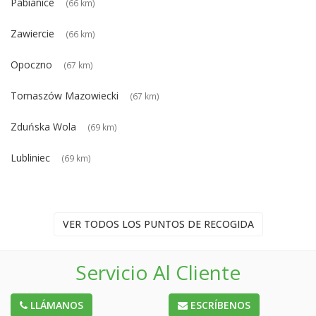
Pabianice
(66 km)
Zawiercie
(66 km)
Opoczno
(67 km)
Tomaszów Mazowiecki
(67 km)
Zduńska Wola
(69 km)
Lubliniec
(69 km)
VER TODOS LOS PUNTOS DE RECOGIDA
Servicio Al Cliente
LLÁMANOS
ESCRÍBENOS