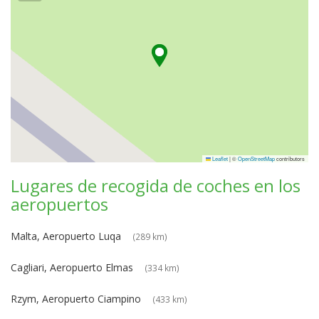
Leaflet
|
©
OpenStreetMap
contributors
Lugares de recogida de coches en los
aeropuertos
Malta, Aeropuerto Luqa
(289 km)
Cagliari, Aeropuerto Elmas
(334 km)
Rzym, Aeropuerto Ciampino
(433 km)