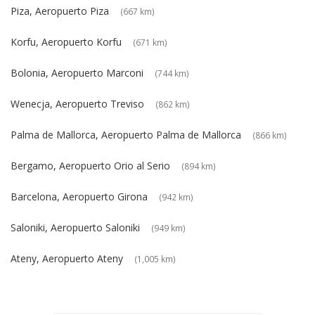
Piza, Aeropuerto Piza
(667 km)
Korfu, Aeropuerto Korfu
(671 km)
Bolonia, Aeropuerto Marconi
(744 km)
Wenecja, Aeropuerto Treviso
(862 km)
Palma de Mallorca, Aeropuerto Palma de Mallorca
(866 km)
Bergamo, Aeropuerto Orio al Serio
(894 km)
Barcelona, Aeropuerto Girona
(942 km)
Saloniki, Aeropuerto Saloniki
(949 km)
Ateny, Aeropuerto Ateny
(1,005 km)