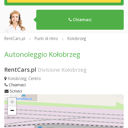
Chiamaci
RentCars.pl
Punti di ritiro
Kołobrzeg
Autonoleggio Kołobrzeg
RentCars.pl
Divisione Kołobrzeg
Kołobrzeg, Centro
Chiamaci
Scrivici
+
−