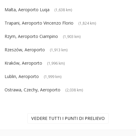
Malta, Aeroporto Luqa
(1,638 km)
Trapani, Aeroporto Vincenzo Florio
(1,824 km)
Rzym, Aeroporto Ciampino
(1,903 km)
Rzeszów, Aeroporto
(1,913 km)
Kraków, Aeroporto
(1,996 km)
Lublin, Aeroporto
(1,999 km)
Ostrawa, Czechy, Aeroporto
(2,038 km)
VEDERE TUTTI I PUNTI DI PRELIEVO