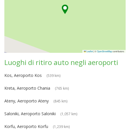
Leaflet
|
©
OpenStreetMap
contributors
Luoghi di ritiro auto negli aeroporti
Kos, Aeroporto Kos
(539 km)
Kreta, Aeroporto Chania
(765 km)
Ateny, Aeroporto Ateny
(845 km)
Saloniki, Aeroporto Saloniki
(1,057 km)
Korfu, Aeroporto Korfu
(1,239 km)