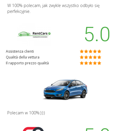
W 100% polecam, jak zwykle wszystko odbyło się
perfekcyjnie.
5.0
Assistenza clienti
Qualità della vettura
Il rapporto prezzo qualità
Polecam w 100%:):):)