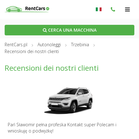
CERCA UNA MACCHINA
RentCars.pl
Autonoleggi
Trzebinia
Recensioni dei nostri clienti
Recensioni dei nostri clienti
Pań Sławomir pełna profeska Kontakt super Polecam i
wnioskuję o podwyżkę!