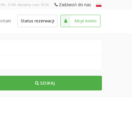
Zadzwoń do nas
:00 - 21:00. Aktualny czas:
10:24
ontakt
Status rezerwacji
Moje konto
SZUKAJ