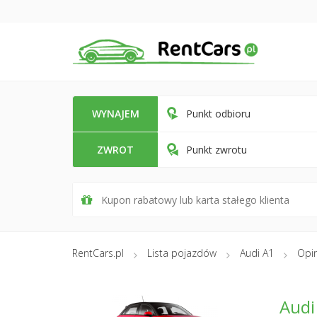
WYNAJEM
Punkt odbioru
ZWROT
Punkt zwrotu
RentCars.pl
Lista pojazdów
Audi A1
Opin
Audi