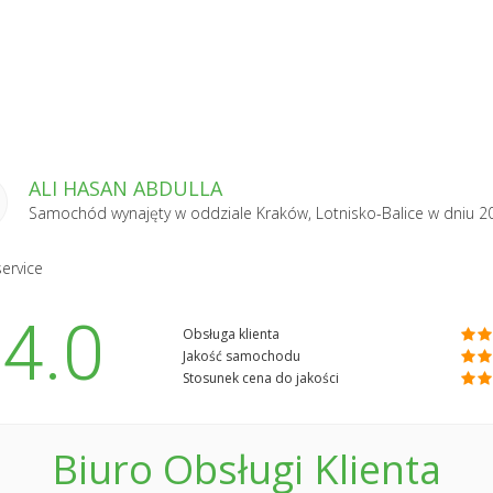
ALI HASAN ABDULLA
Samochód wynajęty w oddziale
Kraków, Lotnisko-Balice
w dniu 2
ervice
4.0
Obsługa klienta
Jakość samochodu
Stosunek cena do jakości
Biuro Obsługi Klienta