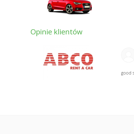
Opinie klientów
good s