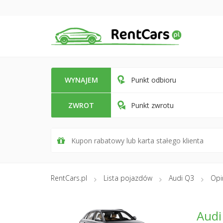
WYNAJEM
Punkt odbioru
ZWROT
Punkt zwrotu
RentCars.pl
Lista pojazdów
Audi Q3
Opi
Audi