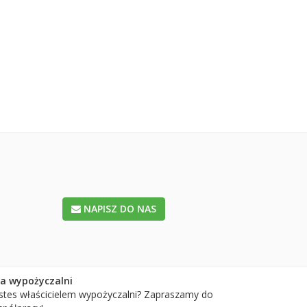
NAPISZ DO NAS
la wypożyczalni
stes właścicielem wypożyczalni? Zapraszamy do