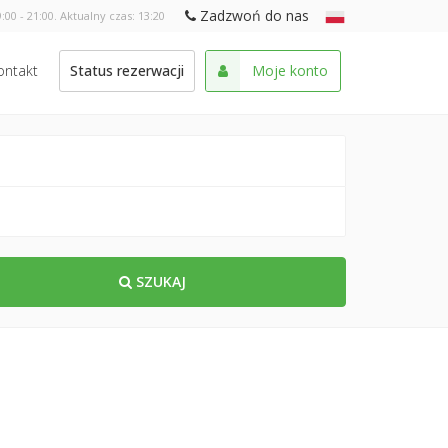
Zadzwoń do nas
:00 - 21:00. Aktualny czas:
13:20
ontakt
Status rezerwacji
Moje konto
SZUKAJ