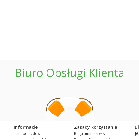
Biuro Obsługi Klienta
Informacje
Zasady korzystania
D
Je
Lista pojazdów
Regulamin serwisu