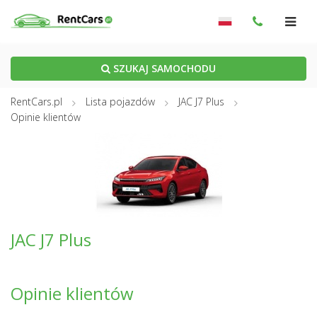
SZUKAJ SAMOCHODU
RentCars.pl
Lista pojazdów
JAC J7 Plus
Opinie klientów
JAC J7 Plus
Opinie klientów