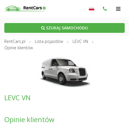
SZUKAJ SAMOCHODU
RentCars.pl
Lista pojazdów
LEVC VN
Opinie klientów
LEVC VN
Opinie klientów