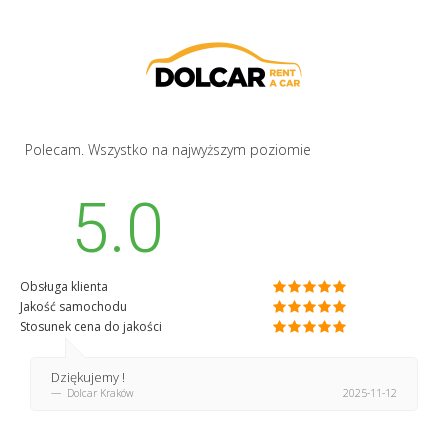
Polecam. Wszystko na najwyższym poziomie
5.0
Obsługa klienta
Jakość samochodu
Stosunek cena do jakości
Dziękujemy !
Dolcar Kraków
2025-11-12