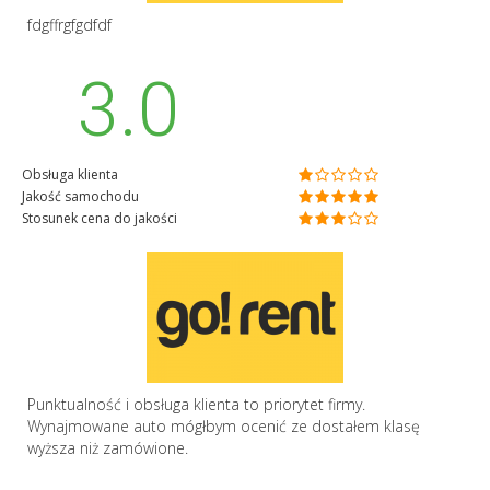
fdgffrgfgdfdf
3.0
Obsługa klienta
Jakość samochodu
Stosunek cena do jakości
Punktualność i obsługa klienta to priorytet firmy.
Wynajmowane auto mógłbym ocenić ze dostałem klasę
wyższa niż zamówione.