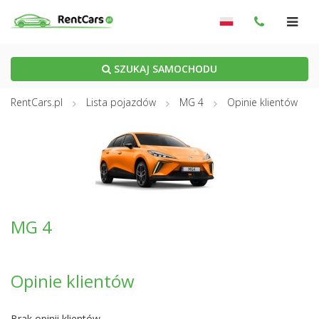
SZUKAJ SAMOCHODU
RentCars.pl
Lista pojazdów
MG 4
Opinie klientów
MG 4
Opinie klientów
Brak opinii klientów