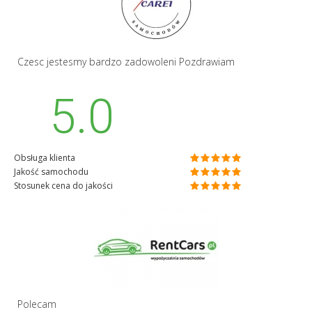
Czesc jestesmy bardzo zadowoleni Pozdrawiam
5.0
Obsługa klienta
Jakość samochodu
Stosunek cena do jakości
Polecam