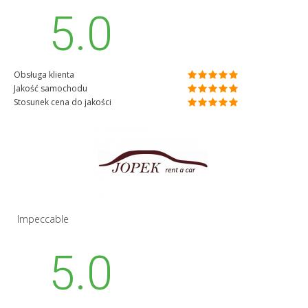
5.0
Obsługa klienta
Jakość samochodu
Stosunek cena do jakości
Impeccable
5.0