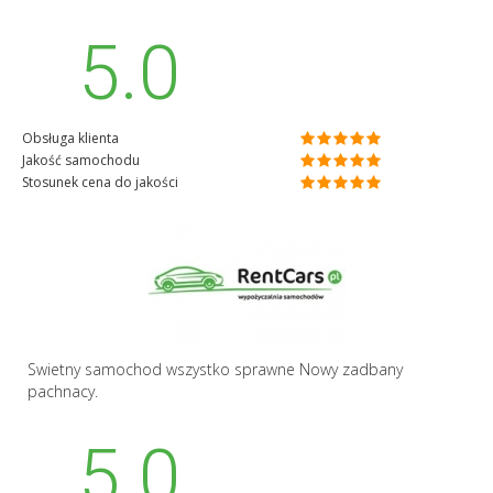
5.0
Obsługa klienta
Jakość samochodu
Stosunek cena do jakości
Swietny samochod wszystko sprawne Nowy zadbany
pachnacy.
5.0