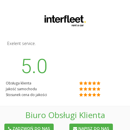
Exelent service.
5.0
Obsługa klienta
Jakość samochodu
Stosunek cena do jakości
Biuro Obsługi Klienta
ZADZWOŃ DO NAS
NAPISZ DO NAS