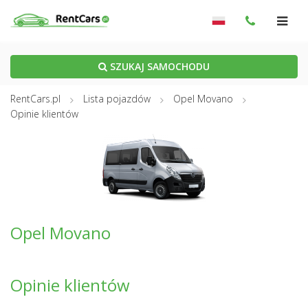
SZUKAJ SAMOCHODU
RentCars.pl
Lista pojazdów
Opel Movano
Opinie klientów
Opel Movano
Opinie klientów