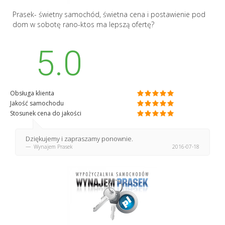
Prasek- świetny samochód, świetna cena i postawienie pod
dom w sobotę rano-ktos ma lepszą ofertę?
5.0
Obsługa klienta
Jakość samochodu
Stosunek cena do jakości
Dziękujemy i zapraszamy ponownie.
Wynajem Prasek
2016-07-18