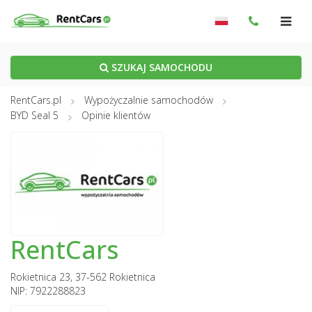
SZUKAJ SAMOCHODU
RentCars.pl
Wypożyczalnie samochodów
BYD Seal 5
Opinie klientów
RentCars
Rokietnica 23, 37-562 Rokietnica
NIP: 7922288823