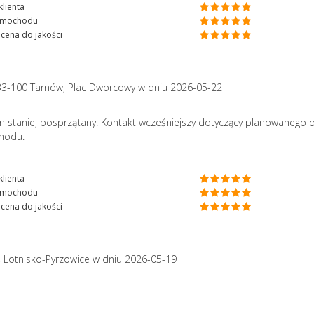
lienta
amochodu
cena do jakości
33-100 Tarnów, Plac Dworcowy
w dniu 2026-05-22
stanie, posprzątany. Kontakt wcześniejszy dotyczący planowanego 
chodu.
lienta
amochodu
cena do jakości
, Lotnisko-Pyrzowice
w dniu 2026-05-19