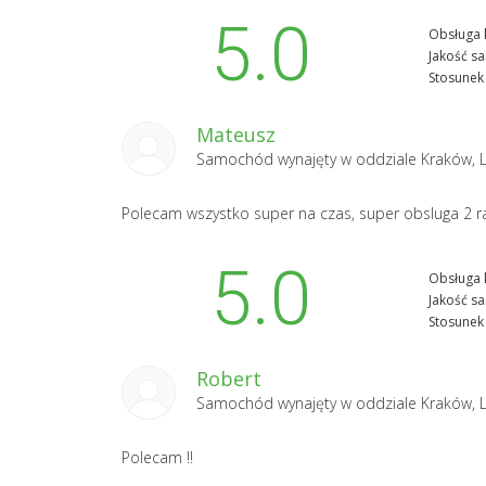
5.0
Obsługa k
Jakość s
Stosunek 
Mateusz
Samochód wynajęty w oddziale
Kraków, 
Polecam wszystko super na czas, super obsluga 2 ra
5.0
Obsługa k
Jakość s
Stosunek 
Robert
Samochód wynajęty w oddziale
Kraków, 
Polecam !!