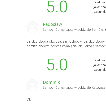
5.0
Obsługa k
Jakość s
Stosunek 
Radosław
Samochód wynajęty w oddziale
Tarnów, 
Bardzo dobra obsługa, samochód w bardzo dobrym 
bardzo dobrze proces wynajęcia jak i jakość samo
5.0
Obsługa k
Jakość s
Stosunek 
Dominik
Samochód wynajęty w oddziale
Katowice
Ok