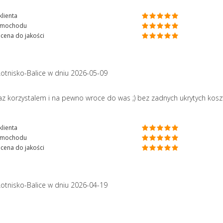
lienta
amochodu
cena do jakości
Lotnisko-Balice
w dniu 2026-05-09
z korzystalem i na pewno wroce do was ;) bez zadnych ukrytych koszt
lienta
amochodu
cena do jakości
Lotnisko-Balice
w dniu 2026-04-19