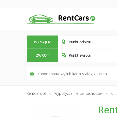
WYNAJEM
Punkt odbioru
ZWROT
Punkt zwrotu
RentCars.pl
Wypożyczalnie samochodów
Cit
Ren