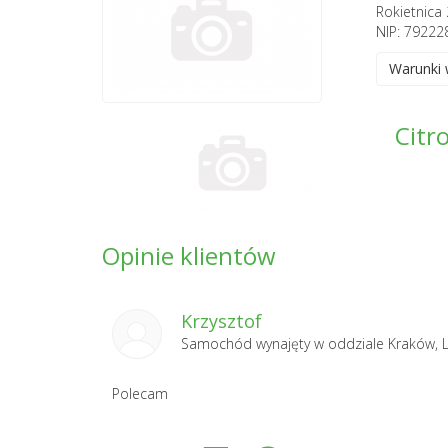
Rokietnica 
NIP: 79222
Warunki
Citr
Opinie klientów
Krzysztof
Samochód wynajęty w oddziale
Kraków, 
Polecam