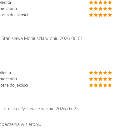
lienta
amochodu
cena do jakości
, Stanisława Moniuszki
w dniu 2026-06-01
lienta
amochodu
cena do jakości
, Lotnisko-Pyrzowice
w dniu 2026-05-25
obaczenia w sierpniu.