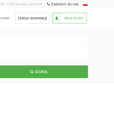
Zadzwoń do nas
:00 - 21:00. Aktualny czas:
06:39
ontakt
Status rezerwacji
Moje konto
SZUKAJ