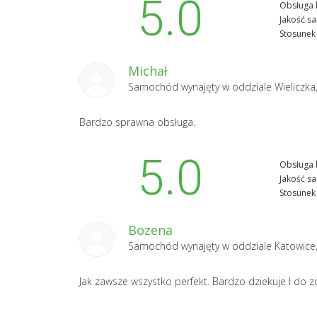
5.0
Obsługa k
Jakość s
Stosunek 
Michał
Samochód wynajęty w oddziale
Wieliczka
Bardzo sprawna obsługa.
5.0
Obsługa k
Jakość s
Stosunek 
Bozena
Samochód wynajęty w oddziale
Katowice
Jak zawsze wszystko perfekt. Bardzo dziekuje I do z