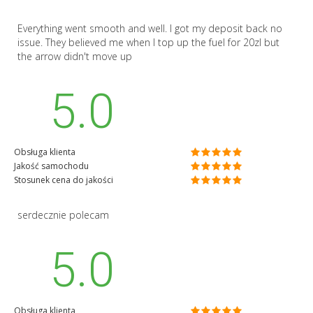
Everything went smooth and well. I got my deposit back no
issue. They believed me when I top up the fuel for 20zl but
the arrow didn't move up
5.0
Obsługa klienta
Jakość samochodu
Stosunek cena do jakości
serdecznie polecam
5.0
Obsługa klienta