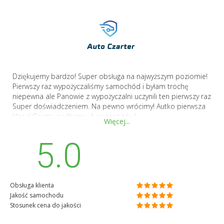
Dziękujemy bardzo! Super obsługa na najwyższym poziomie!
Pierwszy raz wypożyczaliśmy samochód i byłam trochę
niepewna ale Panowie z wypożyczalni uczynili ten pierwszy raz
Super doświadczeniem. Na pewno wrócimy! Autko pierwsza
klasa! Czyste, zadbane i bez zarzutów!
Więcej...
5.0
Obsługa klienta
Jakość samochodu
Stosunek cena do jakości