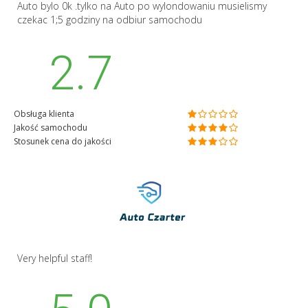
Auto bylo 0k .tylko na Auto po wylondowaniu musielismy
czekac 1;5 godziny na odbiur samochodu
2.7
Obsługa klienta
Jakość samochodu
Stosunek cena do jakości
Very helpful staff!