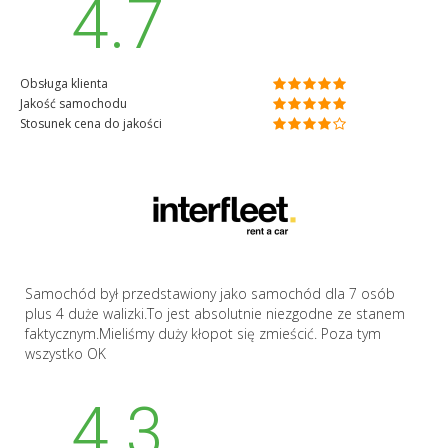
4.7
Obsługa klienta
Jakość samochodu
Stosunek cena do jakości
Samochód był przedstawiony jako samochód dla 7 osób
plus 4 duże walizki.To jest absolutnie niezgodne ze stanem
faktycznym.Mieliśmy duży kłopot się zmieścić. Poza tym
wszystko OK
4.3