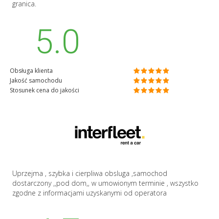
granica.
5.0
Obsługa klienta
Jakość samochodu
Stosunek cena do jakości
Uprzejma , szybka i cierpliwa obsluga ,samochod
dostarczony ,,pod dom,, w umowionym terminie , wszystko
zgodne z informacjami uzyskanymi od operatora