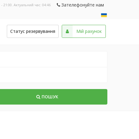
Зателефонуйте нам
 - 21:00. Актуальний час:
04:46
и
Статус резервування
Мій рахунок
ПОШУК