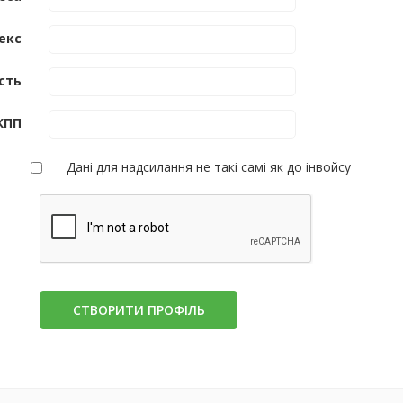
екс
сть
КПП
Дані для надсилання не такі самі як до інвойсу