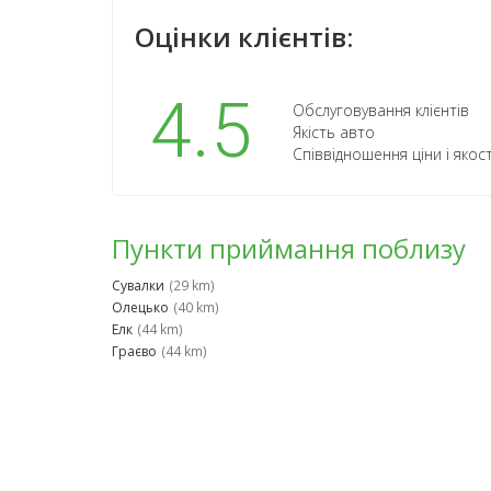
Оцінки клієнтів:
4.5
Обслуговування клієнтів
Якість авто
Співвідношення ціни і якост
Пункти приймання поблизу
Сувалки
(29 km)
Олецько
(40 km)
Елк
(44 km)
Граєво
(44 km)