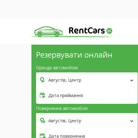
Резервувати онлайн
Оренда автомобіля
Августів, Центр
Дата приймання
Повернення автомобіля
Августів, Центр
Дата повернення