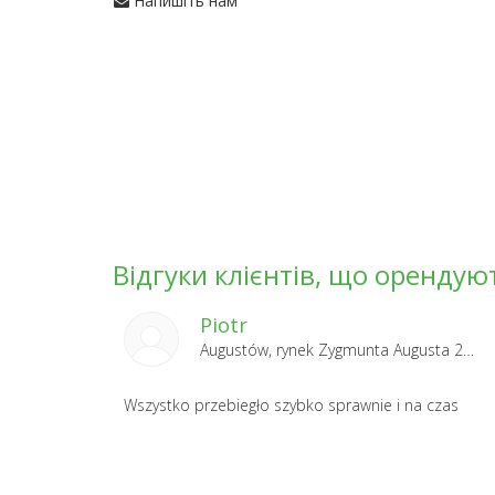
Напишіть нам
Відгуки клієнтів, що орендуют
Piotr
Augustów, rynek Zygmunta Augusta 2024-08-09
Wszystko przebiegło szybko sprawnie i na czas