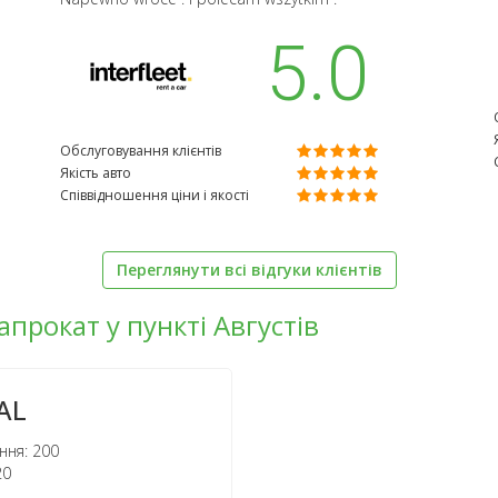
5.0
Обслуговування клієнтів
Якість авто
Співвідношення ціни і якості
Переглянути всі відгуки клієнтів
апрокат у пункті Августів
AL
ння: 200
20