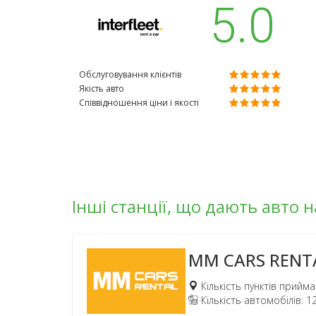
5.0
Обслуговування клієнтів
Якість авто
Співвідношення ціни і якості
Інші станції, що дають авто н
MM CARS RENT
Кількість пунктів прийма
Кількість автомобілів: 1