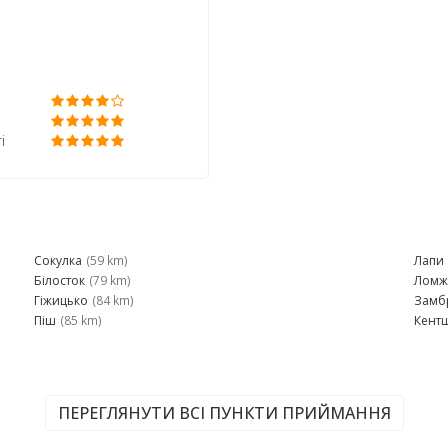
і
Сокулка
(59 km)
Лапи
Білосток
(79 km)
Ломж
Гіжицько
(84 km)
Замб
Піш
(85 km)
Кент
ПЕРЕГЛЯНУТИ ВСІ ПУНКТИ ПРИЙМАННЯ