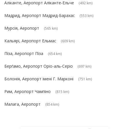
Аліканте, Аеропорт Аліканте-Ельче
(492 km)
Мадрид, Аеропорт Мадрид-Барахас
(553 km)
Мурсія, Аеропорт
(565 km)
Кальярі, Аеропорт Ельмас
(609 km)
Піза, Аеропорт Піза
(654 km)
Берґамо, Аеропорт Оріо-аль-Серіо
(697 km)
Болонія, Аеропорт імені Г. Марконі
(751 km)
Рим, Аеропорт Чампіно
(815 km)
Малага, Аеропорт
(854 km)