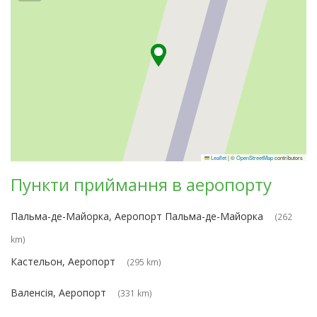
Leaflet
|
©
OpenStreetMap
contributors
Пункти приймання в аеропорту
Пальма-де-Майорка, Аеропорт Пальма-де-Майорка
(262
km)
Кастельон, Аеропорт
(295 km)
Валенсія, Аеропорт
(331 km)