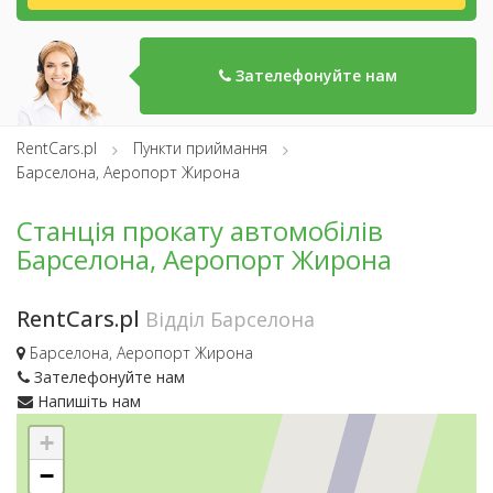
Зателефонуйте нам
RentCars.pl
Пункти приймання
Барселона, Аеропорт Жирона
Станція прокату автомобілів
Барселона, Аеропорт Жирона
RentCars.pl
Відділ Барселона
Барселона, Аеропорт Жирона
Зателефонуйте нам
Напишіть нам
+
−