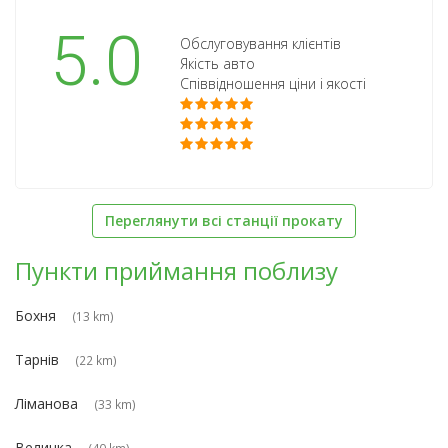
5.0
Обслуговування клієнтів
Якість авто
Співвідношення ціни і якості
Переглянути всі станції прокату
Пункти приймання поблизу
Бохня
(13 km)
Тарнів
(22 km)
Ліманова
(33 km)
Величка
(40 km)