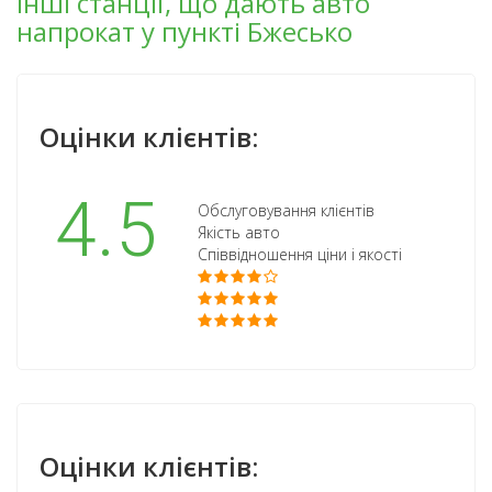
Інші станції, що дають авто
напрокат у пункті Бжесько
Оцінки клієнтів:
4.5
Обслуговування клієнтів
Якість авто
Співвідношення ціни і якості
Оцінки клієнтів: