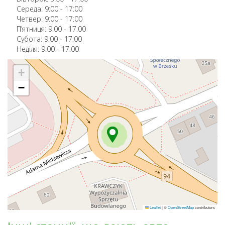
Середа:
9:00
-
17:00
Четвер:
9:00
-
17:00
П’ятниця:
9:00
-
17:00
Субота:
9:00
-
17:00
Неділя:
9:00
-
17:00
+
−
Leaflet
|
©
OpenStreetMap
contributors