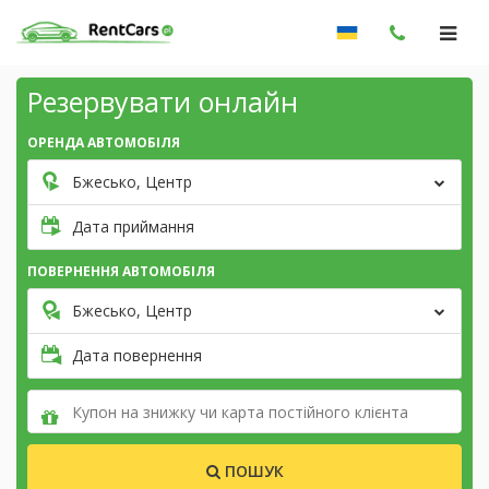
Резервувати онлайн
ОРЕНДА АВТОМОБІЛЯ
Бжесько, Центр
Дата приймання
ПОВЕРНЕННЯ АВТОМОБІЛЯ
Бжесько, Центр
Дата повернення
ПОШУК