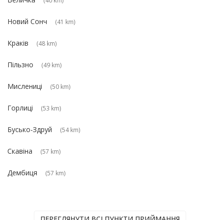
Новий Сонч
(41 km)
Краків
(48 km)
Пільзно
(49 km)
Мислениці
(50 km)
Горлиці
(53 km)
Бусько-Здруй
(54 km)
Скавіна
(57 km)
Дембиця
(57 km)
ПЕРЕГЛЯНУТИ ВСІ ПУНКТИ ПРИЙМАННЯ