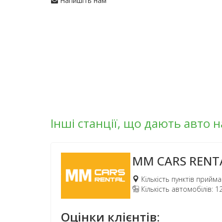
Напишіть нам
Інші станції, що дають авто н
MM CARS RENT
Кількість пунктів прийма
Кількість автомобілів: 1
Оцінки клієнтів: