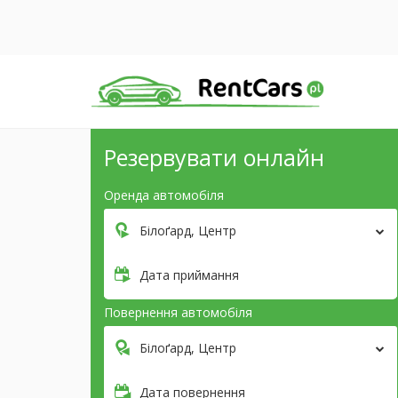
Резервувати онлайн
Оренда автомобіля
Білоґард, Центр
Дата приймання
Повернення автомобіля
Білоґард, Центр
Дата повернення