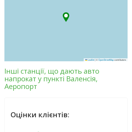
Leaflet
|
©
OpenStreetMap
contributors
Інші станції, що дають авто
напрокат у пункті Валенсія,
Аеропорт
Оцінки клієнтів: