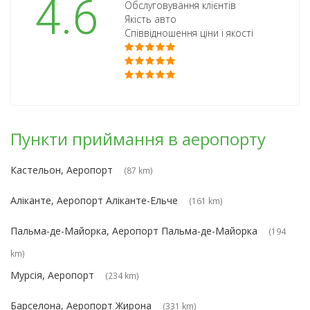
4.6
Обслуговування клієнтів
Якість авто
Співвідношення ціни і якості
Пункти приймання в аеропорту
Кастельон, Аеропорт
(87 km)
Аліканте, Аеропорт Аліканте-Ельче
(161 km)
Пальма-де-Майорка, Аеропорт Пальма-де-Майорка
(194
km)
Мурсія, Аеропорт
(234 km)
Барселона, Аеропорт Жирона
(331 km)