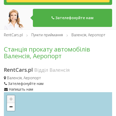
Зателефонуйте нам
RentCars.pl
Пункти приймання
Валенсія, Аеропорт
Станція прокату автомобілів
Валенсія, Аеропорт
RentCars.pl
Відділ Валенсія
Валенсія, Аеропорт
Зателефонуйте нам
Напишіть нам
+
−