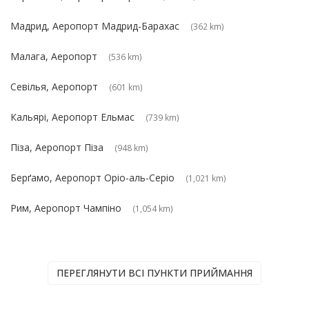
Мадрид, Аеропорт Мадрид-Барахас
(362 km)
Малага, Аеропорт
(536 km)
Севілья, Аеропорт
(601 km)
Кальярі, Аеропорт Ельмас
(739 km)
Піза, Аеропорт Піза
(948 km)
Берґамо, Аеропорт Оріо-аль-Серіо
(1,021 km)
Рим, Аеропорт Чампіно
(1,054 km)
ПЕРЕГЛЯНУТИ ВСІ ПУНКТИ ПРИЙМАННЯ