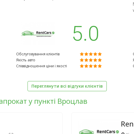
5.0
Обслуговування клієнтів
Якість авто
Співвідношення ціни і якості
Переглянути всі відгуки клієнтів
напрокат у пункті Вроцлав
Ren