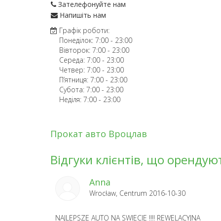
Зателефонуйте нам
Напишіть нам
Графік роботи:
Понеділок:
7:00
-
23:00
Вівторок:
7:00
-
23:00
Середа:
7:00
-
23:00
Четвер:
7:00
-
23:00
П’ятниця:
7:00
-
23:00
Субота:
7:00
-
23:00
Неділя:
7:00
-
23:00
Прокат авто Вроцлав
Відгуки клієнтів, що орендую
Anna
Wrocław, Centrum 2016-10-30
NAJLEPSZE AUTO NA SWIECIE !!!! REWELACYJNA