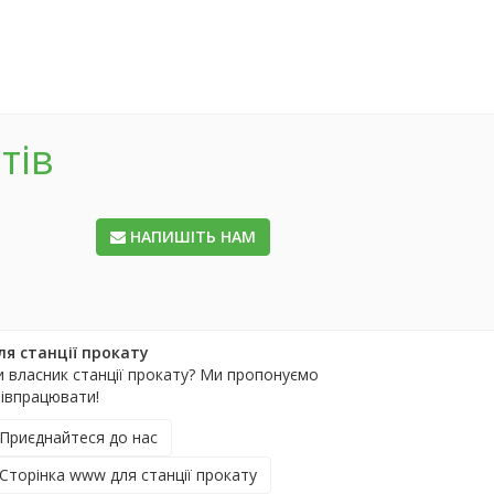
тів
НАПИШІТЬ НАМ
ля станції прокату
и власник станції прокату? Ми пропонуємо
півпрацювати!
Приєднайтеся до нас
Сторінка www для станції прокату