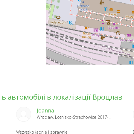
ть автомобілі в локалізації Вроцлав
Joanna
Wrocław, Lotnisko-Strachowice 2017-08-02
Wszystko ładnie i sprawnie