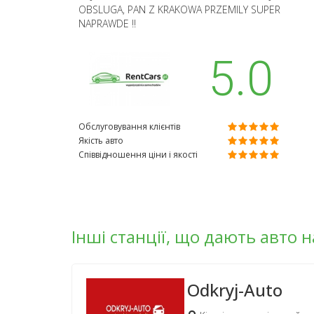
OBSLUGA, PAN Z KRAKOWA PRZEMILY SUPER
NAPRAWDE !!
5.0
Обслуговування клієнтів
Якість авто
Співвідношення ціни і якості
Інші станції, що дають авто 
Odkryj-Auto