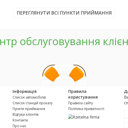
ПЕРЕГЛЯНУТИ ВСІ ПУНКТИ ПРИЙМАННЯ
нтр обслуговування клієн
Інформація
Правила
Д
користування
В
Список автомобілів
с
Список станцій прокату
Правила сайту
Пункти приймання
Політика приватності
Відгуки клієнтів
Контакти
Про нас