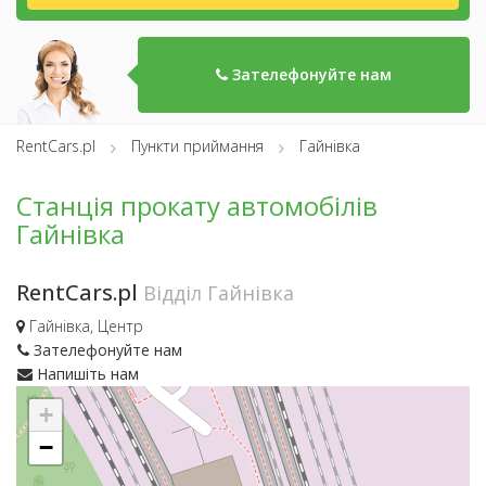
Зателефонуйте нам
RentCars.pl
Пункти приймання
Гайнівка
Станція прокату автомобілів
Гайнівка
RentCars.pl
Відділ Гайнівка
Гайнівка, Центр
Зателефонуйте нам
Напишіть нам
+
−