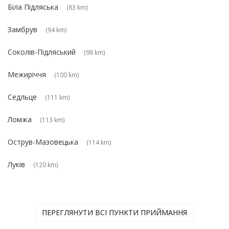
Біла Підляська
(83 km)
Замбрув
(94 km)
Соколів-Підляський
(98 km)
Межиріччя
(100 km)
Седльце
(111 km)
Ломжа
(113 km)
Острув-Мазовецька
(114 km)
Луків
(120 km)
ПЕРЕГЛЯНУТИ ВСІ ПУНКТИ ПРИЙМАННЯ