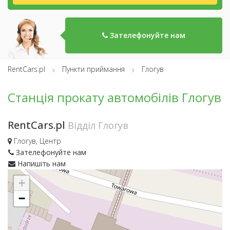
Зателефонуйте нам
RentCars.pl
Пункти приймання
Глогув
Станція прокату автомобілів Глогув
RentCars.pl
Відділ Глогув
Глогув, Центр
Зателефонуйте нам
Напишіть нам
+
−