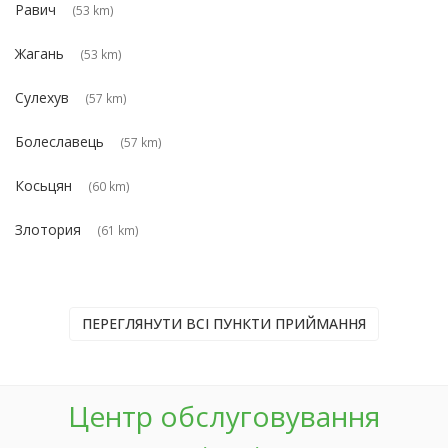
Равич
(53 km)
Жагань
(53 km)
Сулехув
(57 km)
Болеславець
(57 km)
Косьцян
(60 km)
Злотория
(61 km)
ПЕРЕГЛЯНУТИ ВСІ ПУНКТИ ПРИЙМАННЯ
Центр обслуговування