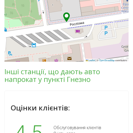
Leaflet
|
©
OpenStreetMap
contributors
Інші станції, що дають авто
напрокат у пункті Гнезно
Оцінки клієнтів:
Обслуговування клієнтів