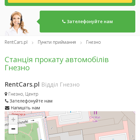
Зателефонуйте нам
RentCars.pl
Пункти приймання
Гнезно
Станція прокату автомобілів
Гнезно
RentCars.pl
Відділ Гнезно
Гнезно, Центр
Зателефонуйте нам
Напишіть нам
+
−