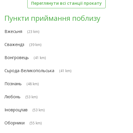
Переглянути всі станції прокату
Пункти приймання поблизу
Вжесьня
(23 km)
Сважендз
(39 km)
Вонгровець
(41 km)
Сьрода-Великопольська
(41 km)
Познань
(48 km)
Любонь
(53 km)
Іновроцлав
(53 km)
Оборники
(55 km)