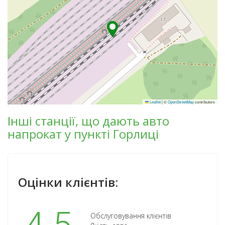
Leaflet
|
©
OpenStreetMap
contributors
Інші станції, що дають авто
напрокат у пункті Горлиці
Оцінки клієнтів:
Обслуговування клієнтів