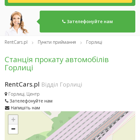
Зателефонуйте нам
RentCars.pl
Пункти приймання
Горлиці
Станція прокату автомобілів
Горлиці
RentCars.pl
Відділ Горлиці
Горлиці, Центр
Зателефонуйте нам
Напишіть нам
+
−