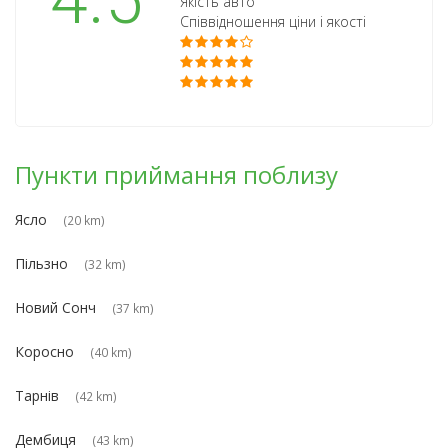
4.5
Якість авто
Співвідношення ціни і якості
Пункти приймання поблизу
Ясло
(20 km)
Пільзно
(32 km)
Новий Сонч
(37 km)
Коросно
(40 km)
Тарнів
(42 km)
Дембиця
(43 km)