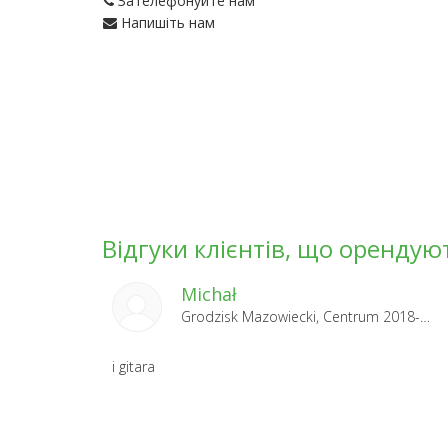
Зателефонуйте нам
Напишіть нам
Відгуки клієнтів, що орендую
Michał
Grodzisk Mazowiecki, Centrum 2018-08-29
i gitara