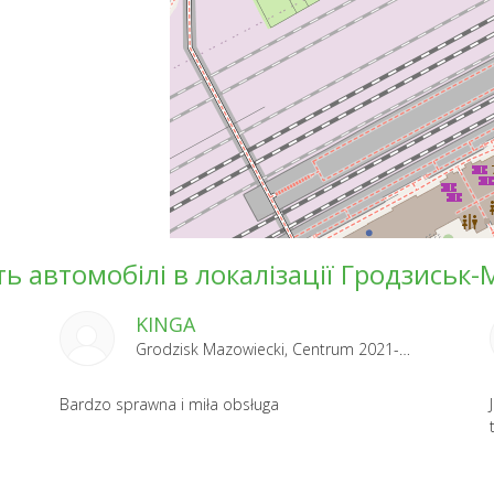
ть автомобілі в локалізації Гродзиськ
KINGA
Grodzisk Mazowiecki, Centrum 2021-04-12
Bardzo sprawna i miła obsługa