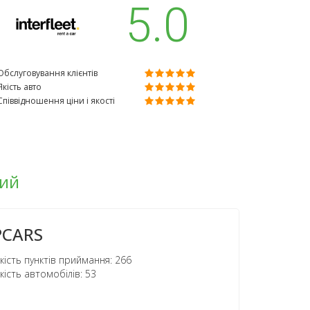
5.0
Обслуговування клієнтів
Якість авто
Співвідношення ціни і якості
кий
PCARS
кість пунктів приймання: 266
кість автомобілів: 53