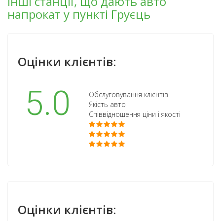
Інші станції, що дають авто
напрокат у пункті Груєць
Оцінки клієнтів:
5.0
Обслуговування клієнтів
Якість авто
Співвідношення ціни і якості
Оцінки клієнтів: