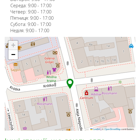
Середа:
9:00
-
17:00
Четвер:
9:00
-
17:00
П’ятниця:
9:00
-
17:00
Субота:
9:00
-
17:00
Неділя:
9:00
-
17:00
+
−
Leaflet
|
©
OpenStreetMap
contributors