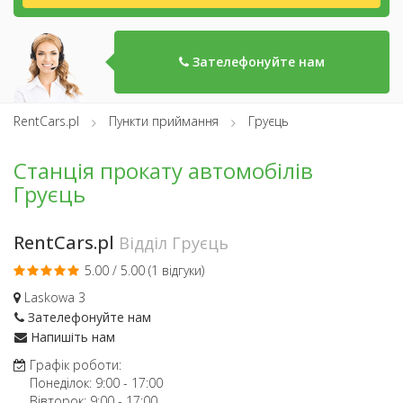
Зателефонуйте нам
RentCars.pl
Пункти приймання
Груєць
Станція прокату автомобілів
Груєць
RentCars.pl
Відділ Груєць
5.00 / 5.00 (
1 відгуки
)
Laskowa 3
Зателефонуйте нам
Напишіть нам
Графік роботи:
Понеділок:
9:00
-
17:00
Вівторок:
9:00
-
17:00