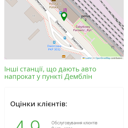
Leaflet
|
©
OpenStreetMap
contributors
Інші станції, що дають авто
напрокат у пункті Демблін
Оцінки клієнтів:
Обслуговування клієнтів