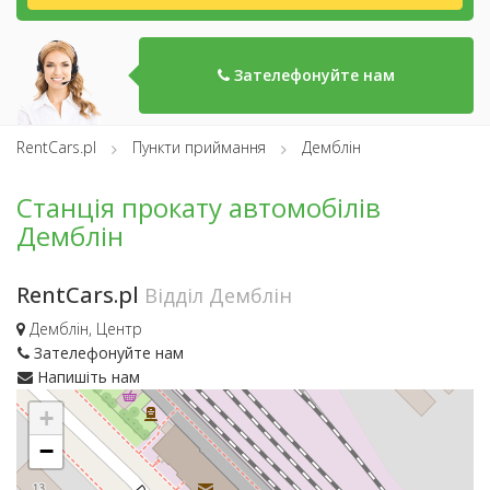
Зателефонуйте нам
RentCars.pl
Пункти приймання
Демблін
Станція прокату автомобілів
Демблін
RentCars.pl
Відділ Демблін
Демблін, Центр
Зателефонуйте нам
Напишіть нам
+
−