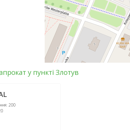
апрокат у пункті Злотув
AL
ння: 200
20