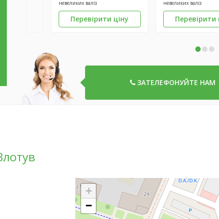
невеликих валіз
невеликих валіз
Перевірити ціну
Перевірити 
•
•
•
ЗАТЕЛЕФОНУЙТЕ НАМ
Злотув
+
−