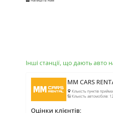
Напишіть нам
Інші станції, що дають авто н
MM CARS RENT
Кількість пунктів прийма
Кількість автомобілів: 1
Оцінки клієнтів: