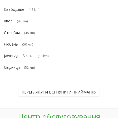
Свебодзіце
(42 km)
Явор
(44 km)
Стшеґом
(48 km)
Любань
(50 km)
Jaworzyna Śląska
(50 km)
Свідниця
(52 km)
ПЕРЕГЛЯНУТИ ВСІ ПУНКТИ ПРИЙМАННЯ
Центр обслуговування