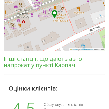
Leaflet
|
©
OpenStreetMap
contributors
Інші станції, що дають авто
напрокат у пункті Карпач
Оцінки клієнтів:
Обслуговування клієнтів