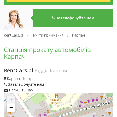
Зателефонуйте нам
RentCars.pl
Пункти приймання
Карпач
Станція прокату автомобілів
Карпач
RentCars.pl
Відділ Карпач
Карпач, Центр
Зателефонуйте нам
Напишіть нам
+
−