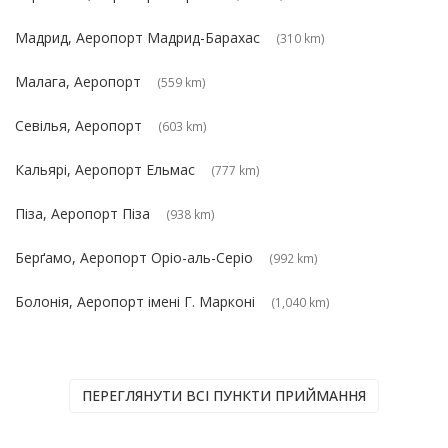
Мадрид, Аеропорт Мадрид-Барахас
(310 km)
Малага, Аеропорт
(559 km)
Севілья, Аеропорт
(603 km)
Кальярі, Аеропорт Ельмас
(777 km)
Піза, Аеропорт Піза
(938 km)
Берґамо, Аеропорт Оріо-аль-Серіо
(992 km)
Болонія, Аеропорт імені Г. Марконі
(1,040 km)
ПЕРЕГЛЯНУТИ ВСІ ПУНКТИ ПРИЙМАННЯ