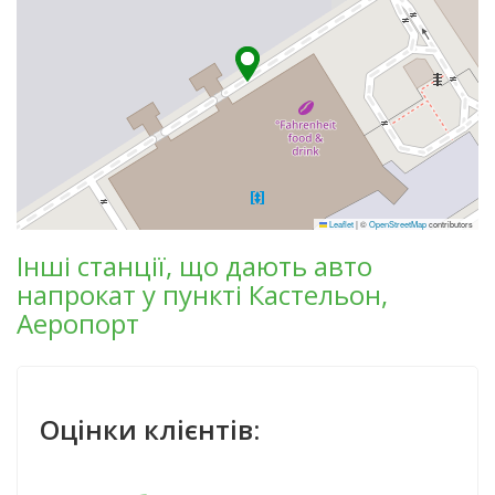
Leaflet
|
©
OpenStreetMap
contributors
Інші станції, що дають авто
напрокат у пункті Кастельон,
Аеропорт
Оцінки клієнтів: