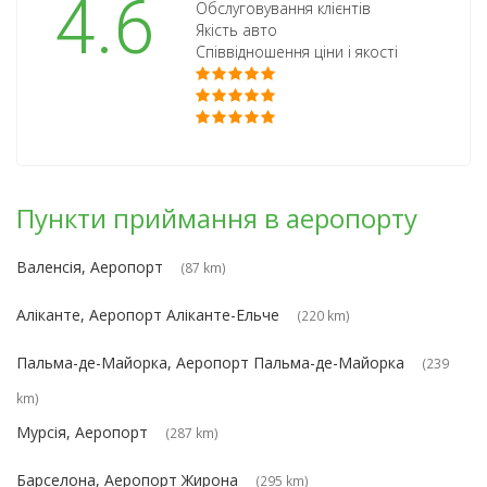
4.6
Обслуговування клієнтів
Якість авто
Співвідношення ціни і якості
Пункти приймання в аеропорту
Валенсія, Аеропорт
(87 km)
Аліканте, Аеропорт Аліканте-Ельче
(220 km)
Пальма-де-Майорка, Аеропорт Пальма-де-Майорка
(239
km)
Мурсія, Аеропорт
(287 km)
Барселона, Аеропорт Жирона
(295 km)