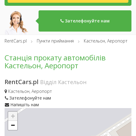
Зателефонуйте нам
RentCars.pl
Пункти приймання
Кастельон, Аеропорт
Станція прокату автомобілів
Кастельон, Аеропорт
RentCars.pl
Відділ Кастельон
Кастельон, Аеропорт
Зателефонуйте нам
Напишіть нам
+
−