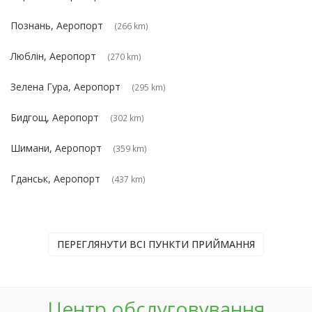
Познань, Аеропорт
(266 km)
Люблін, Аеропорт
(270 km)
Зелена Гура, Аеропорт
(295 km)
Бидгощ, Аеропорт
(302 km)
Шимани, Аеропорт
(359 km)
Гданськ, Аеропорт
(437 km)
ПЕРЕГЛЯНУТИ ВСІ ПУНКТИ ПРИЙМАННЯ
Центр обслуговування