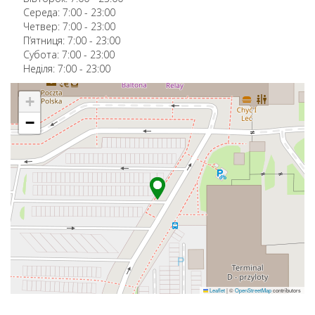
Середа:
7:00
-
23:00
Четвер:
7:00
-
23:00
П’ятниця:
7:00
-
23:00
Субота:
7:00
-
23:00
Неділя:
7:00
-
23:00
+
−
Leaflet
|
©
OpenStreetMap
contributors