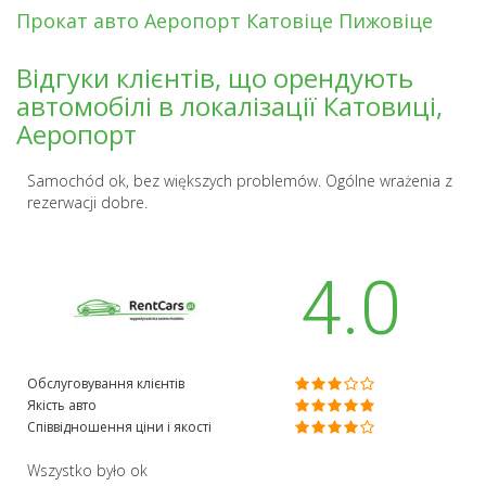
Прокат авто Аеропорт Катовіце Пижовіце
Відгуки клієнтів, що орендують
автомобілі в локалізації Катовиці,
Аеропорт
Samochód ok, bez większych problemów. Ogólne wrażenia z
rezerwacji dobre.
4.0
Обслуговування клієнтів
Якість авто
Співвідношення ціни і якості
Wszystko było ok