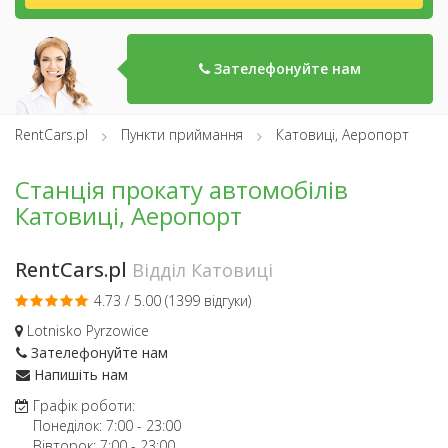
Зателефонуйте нам
RentCars.pl
Пункти приймання
Катовиці, Аеропорт
Станція прокату автомобілів
Катовиці, Аеропорт
RentCars.pl
Відділ Катовиці
4.73 / 5.00 (
1399 відгуки
)
Lotnisko Pyrzowice
Зателефонуйте нам
Напишіть нам
Графік роботи:
Понеділок:
7:00
-
23:00
Вівторок:
7:00
-
23:00